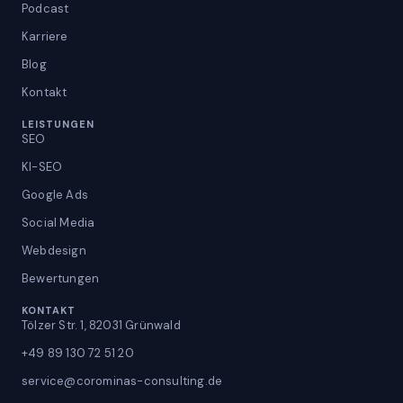
Podcast
Karriere
Blog
Kontakt
LEISTUNGEN
SEO
KI-SEO
Google Ads
Social Media
Webdesign
Bewertungen
KONTAKT
Tölzer Str. 1, 82031 Grünwald
+49 89 130 72 51 20
service@corominas-consulting.de