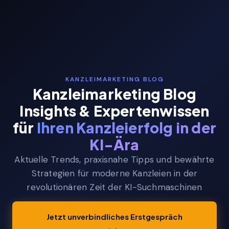
KANZLEIMARKETING BLOG
Kanzleimarketing Blog
Insights & Expertenwissen
für
Ihren Kanzleierfolg in der
KI-Ära
Aktuelle Trends, praxisnahe Tipps und bewährte
Strategien für moderne Kanzleien in der
revolutionären Zeit der KI-Suchmaschinen
Jetzt unverbindliches Erstgespräch