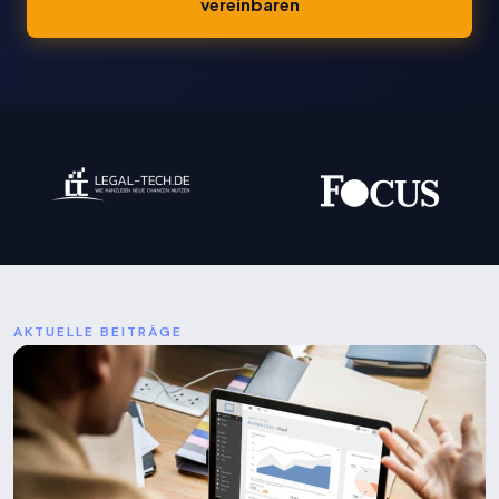
vereinbaren
AKTUELLE BEITRÄGE