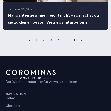
Februar 25, 2026
Mandanten gewinnen reicht nicht – so machst du
sie zu deinen besten Vertriebsmitarbeitern
<
1
2
3
4
…
8
>
Der Wachstumspartner für Anwaltskanzleien.
NAVIGATION
Home
Über uns