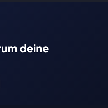
dcast
Blog
ERSTGESPRÄCH BUCHEN
arum deine