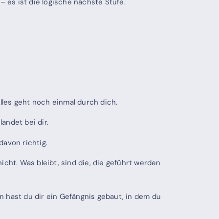
– es ist die logische nächste Stufe.
lles geht noch einmal durch dich.
andet bei dir.
davon richtig.
cht. Was bleibt, sind die, die geführt werden
en hast du dir ein Gefängnis gebaut, in dem du