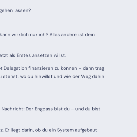
hgehen lassen?
ann wirklich nur ich? Alles andere ist dein
tzt als Erstes ansetzen willst.
 Delegation finanzieren zu können – dann trag
 stehst, wo du hinwillst und wie der Weg dahin
te Nachricht: Der Engpass bist du – und du bist
z. Er liegt darin, ob du ein System aufgebaut