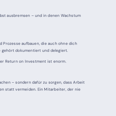
h selbst ausbremsen – und in denen Wachstum
nd Prozesse aufbauen, die auch ohne dich
e gehört dokumentiert und delegiert.
er Return on Investment ist enorm.
achen – sondern dafür zu sorgen, dass Arbeit
 statt vermeiden. Ein Mitarbeiter, der nie