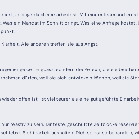
ioniert, solange du alleine arbeitest. Mit einem Team und er
Was ein Mandat im Schnitt bringt. Was eine Anfrage kostet. U
npunkt.
Klarheit. Alle anderen treffen sie aus Angst.
fragemenge der Engpass, sondern die Person, die sie bearbeit
rnehmen dürfen, weil sie sich entwickeln können, weil sie Sinn
 wieder offen ist, ist viel teurer als eine gut geführte Einarbei
nur reaktiv zu sein. Dir feste, geschützte Zeitblöcke reservie
chiebst. Sichtbarkeit aushalten. Dich selbst so behandeln, w