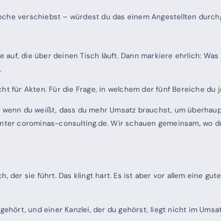
Woche verschiebst – würdest du das einem Angestellten durc
uf, die über deinen Tisch läuft. Dann markiere ehrlich: Was k
.
t für Akten. Für die Frage, in welchem der fünf Bereiche du je
er wenn du weißt, dass du mehr Umsatz brauchst, um überhaupt
unter corominas-consulting.de. Wir schauen gemeinsam, wo du
, der sie führt. Das klingt hart. Es ist aber vor allem eine gu
gehört, und einer Kanzlei, der du gehörst, liegt nicht im Umsat