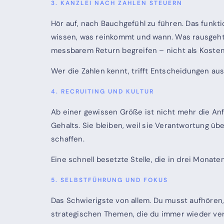
3. KANZLEI NACH ZAHLEN STEUERN
Hör auf, nach Bauchgefühl zu führen. Das funkt
wissen, was reinkommt und wann. Was rausgeht. 
messbarem Return begreifen – nicht als Koste
Wer die Zahlen kennt, trifft Entscheidungen aus 
4. RECRUITING UND KULTUR
Ab einer gewissen Größe ist nicht mehr die An
Gehalts. Sie bleiben, weil sie Verantwortung übe
schaffen.
Eine schnell besetzte Stelle, die in drei Monaten
5. SELBSTFÜHRUNG UND FOKUS
Das Schwierigste von allem. Du musst aufhören, 
strategischen Themen, die du immer wieder vers