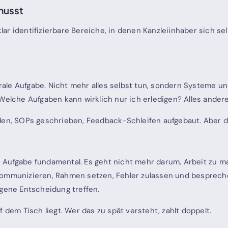
musst
f klar identifizierbare Bereiche, in denen Kanzleiinhaber sic
ale Aufgabe. Nicht mehr alles selbst tun, sondern Systeme u
 Welche Aufgaben kann wirklich nur ich erledigen? Alles ander
rden, SOPs geschrieben, Feedback-Schleifen aufgebaut. Aber d
 Aufgabe fundamental. Es geht nicht mehr darum, Arbeit zu m
ommunizieren, Rahmen setzen, Fehler zulassen und besprechen
igene Entscheidung treffen.
 dem Tisch liegt. Wer das zu spät versteht, zahlt doppelt.