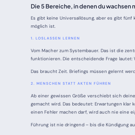
Die 5 Bereiche, in denen du wachsen 
Es gibt keine Universallösung, aber es gibt fün
möglich ist.
1. LOSLASSEN LERNEN
Vom Macher zum Systembauer. Das ist die zentr
funktionieren. Die entscheidende Frage lautet:
Das braucht Zeit. Briefings müssen gelernt we
2. MENSCHEN STATT AKTEN FÜHREN
Ab einer gewissen Größe verschiebt sich deine
gemacht wird. Das bedeutet: Erwartungen klar k
einen Fehler machen darf, wird auch nie eine e
Führung ist nie dringend – bis die Kündigung auf