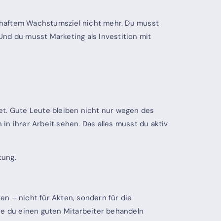
nsthaftem Wachstumsziel nicht mehr. Du musst
nd du musst Marketing als Investition mit
et. Gute Leute bleiben nicht nur wegen des
 in ihrer Arbeit sehen. Das alles musst du aktiv
tung.
ren – nicht für Akten, sondern für die
ie du einen guten Mitarbeiter behandeln