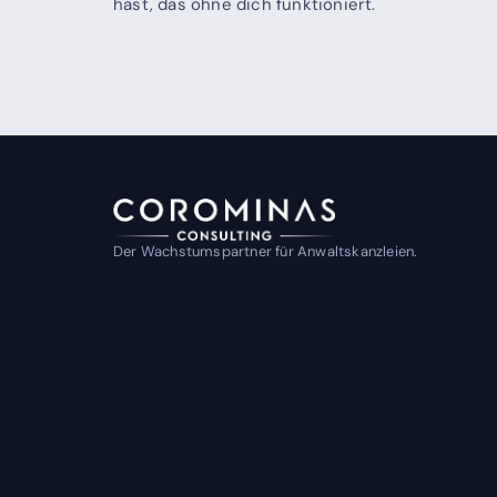
hast, das ohne dich funktioniert.
Der Wachstumspartner für Anwaltskanzleien.