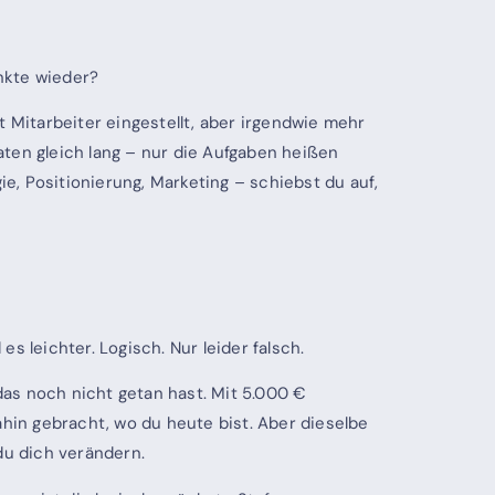
nkte wieder?
st Mitarbeiter eingestellt, aber irgendwie mehr
naten gleich lang – nur die Aufgaben heißen
ie, Positionierung, Marketing – schiebst du auf,
 leichter. Logisch. Nur leider falsch.
 das noch nicht getan hast. Mit 5.000 €
ahin gebracht, wo du heute bist. Aber dieselbe
du dich verändern.