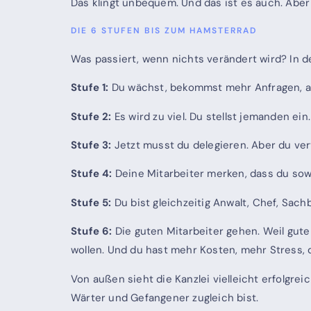
Das klingt unbequem. Und das ist es auch. Aber 
DIE 6 STUFEN BIS ZUM HAMSTERRAD
Was passiert, wenn nichts verändert wird? In der
Stufe 1:
Du wächst, bekommst mehr Anfragen, arb
Stufe 2:
Es wird zu viel. Du stellst jemanden ein
Stufe 3:
Jetzt musst du delegieren. Aber du vert
Stufe 4:
Deine Mitarbeiter merken, dass du sowie
Stufe 5:
Du bist gleichzeitig Anwalt, Chef, Sachb
Stufe 6:
Die guten Mitarbeiter gehen. Weil gute
wollen. Und du hast mehr Kosten, mehr Stress, 
Von außen sieht die Kanzlei vielleicht erfolgre
Wärter und Gefangener zugleich bist.