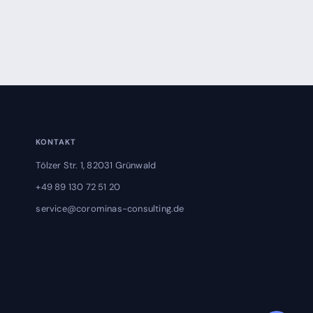
KONTAKT
Tölzer Str. 1, 82031 Grünwald
+49 89 130 72 51 20
service@corominas-consulting.de