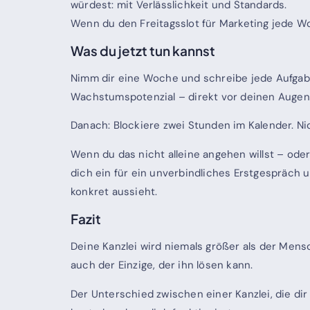
würdest: mit Verlässlichkeit und Standards.
Wenn du den Freitagsslot für Marketing jede 
Was du jetzt tun kannst
Nimm dir eine Woche und schreibe jede Aufgabe a
Wachstumspotenzial – direkt vor deinen Augen
Danach: Blockiere zwei Stunden im Kalender. Nich
Wenn du das nicht alleine angehen willst – od
dich ein für ein unverbindliches Erstgespräch 
konkret aussieht.
Fazit
Deine Kanzlei wird niemals größer als der Mensch
auch der Einzige, der ihn lösen kann.
Der Unterschied zwischen einer Kanzlei, die dir 