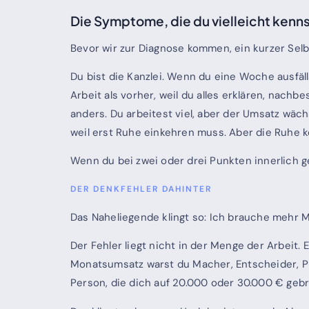
Die Symptome, die du vielleicht kenn
Bevor wir zur Diagnose kommen, ein kurzer Sel
Du bist die Kanzlei. Wenn du eine Woche ausfälls
Arbeit als vorher, weil du alles erklären, nach
anders. Du arbeitest viel, aber der Umsatz wäch
weil erst Ruhe einkehren muss. Aber die Ruhe 
Wenn du bei zwei oder drei Punkten innerlich gen
DER DENKFEHLER DAHINTER
Das Naheliegende klingt so: Ich brauche mehr Ma
Der Fehler liegt nicht in der Menge der Arbeit.
Monatsumsatz warst du Macher, Entscheider, Pro
Person, die dich auf 20.000 oder 30.000 € gebr