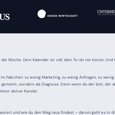
n die Woche. Dein Kalender ist voll, dein To-do nie kürzer. Un
im Falschen: zu wenig Marketing, zu wenig Anfragen, zu wenig 
k gemeint, sondern als Diagnose. Denn wenn du der bist, der alle
Motor deiner Kanzlei.
siert und wie du den Weg raus findest – darum geht es in di