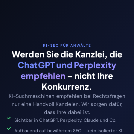
KI-SEO FÜR ANWÄLTE
Werden Sie die Kanzlei, die
ChatGPT und Perplexity
empfehlen
– nicht Ihre
Konkurrenz.
KI-Suchmaschinen empfehlen bei Rechtsfragen
nur eine Handvoll Kanzleien. Wir sorgen dafür,
dass Ihre dabei ist.
Sichtbar in ChatGPT, Perplexity, Claude und Co.
Aufbauend auf bewährtem SEO – kein isolierter KI-