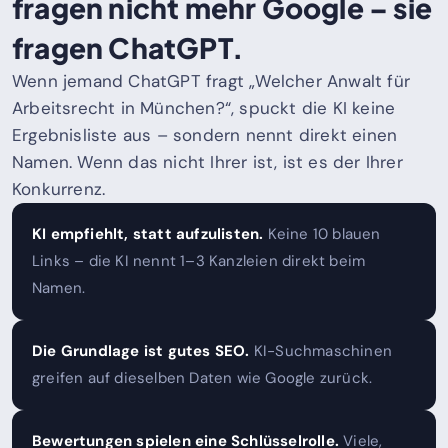
fragen nicht mehr Google – sie
fragen ChatGPT.
Wenn jemand ChatGPT fragt „Welcher Anwalt für
Arbeitsrecht in München?“, spuckt die KI keine
Ergebnisliste aus – sondern nennt direkt einen
Namen. Wenn das nicht Ihrer ist, ist es der Ihrer
Konkurrenz.
KI empfiehlt, statt aufzulisten.
Keine 10 blauen
Links – die KI nennt 1–3 Kanzleien direkt beim
Namen.
Die Grundlage ist gutes SEO.
KI-Suchmaschinen
greifen auf dieselben Daten wie Google zurück.
Bewertungen spielen eine Schlüsselrolle.
Viele,