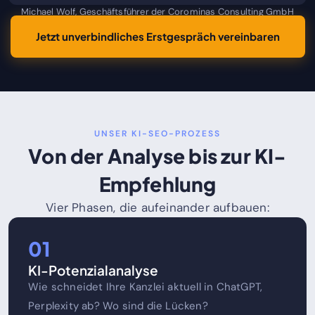
Michael Wolf, Geschäftsführer der Corominas Consulting GmbH
Jetzt unverbindliches Erstgespräch vereinbaren
UNSER KI-SEO-PROZESS
Von der Analyse bis zur KI-
Empfehlung
Vier Phasen, die aufeinander aufbauen:
01
KI-Potenzialanalyse
Wie schneidet Ihre Kanzlei aktuell in ChatGPT,
Perplexity ab? Wo sind die Lücken?