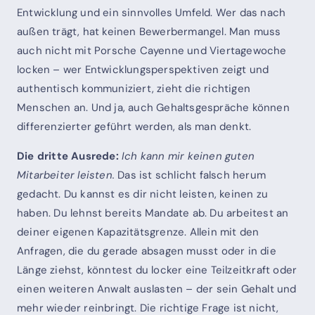
Entwicklung und ein sinnvolles Umfeld. Wer das nach
außen trägt, hat keinen Bewerbermangel. Man muss
auch nicht mit Porsche Cayenne und Viertagewoche
locken – wer Entwicklungsperspektiven zeigt und
authentisch kommuniziert, zieht die richtigen
Menschen an. Und ja, auch Gehaltsgespräche können
differenzierter geführt werden, als man denkt.
Die dritte Ausrede:
Ich kann mir keinen guten
Mitarbeiter leisten.
Das ist schlicht falsch herum
gedacht. Du kannst es dir nicht leisten, keinen zu
haben. Du lehnst bereits Mandate ab. Du arbeitest an
deiner eigenen Kapazitätsgrenze. Allein mit den
Anfragen, die du gerade absagen musst oder in die
Länge ziehst, könntest du locker eine Teilzeitkraft oder
einen weiteren Anwalt auslasten – der sein Gehalt und
mehr wieder reinbringt. Die richtige Frage ist nicht,