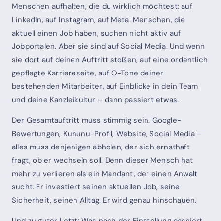
Menschen aufhalten, die du wirklich möchtest: auf
LinkedIn, auf Instagram, auf Meta. Menschen, die
aktuell einen Job haben, suchen nicht aktiv auf
Jobportalen. Aber sie sind auf Social Media. Und wenn
sie dort auf deinen Auftritt stoßen, auf eine ordentlich
gepflegte Karriereseite, auf O-Töne deiner
bestehenden Mitarbeiter, auf Einblicke in dein Team
und deine Kanzleikultur – dann passiert etwas.
Der Gesamtauftritt muss stimmig sein. Google-
Bewertungen, Kununu-Profil, Website, Social Media –
alles muss denjenigen abholen, der sich ernsthaft
fragt, ob er wechseln soll. Denn dieser Mensch hat
mehr zu verlieren als ein Mandant, der einen Anwalt
sucht. Er investiert seinen aktuellen Job, seine
Sicherheit, seinen Alltag. Er wird genau hinschauen.
Und zu guter Letzt: Was nach der Einstellung passiert,