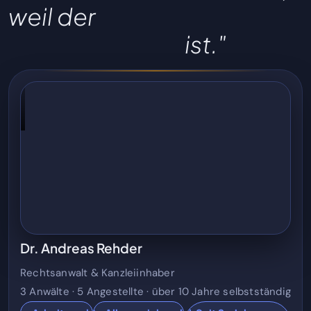
weil der
Ansturm der Leute
einfach so groß
ist."
Dr. Andreas Rehder
Rechtsanwalt & Kanzleiinhaber
3 Anwälte · 5 Angestellte · über 10 Jahre selbstständig