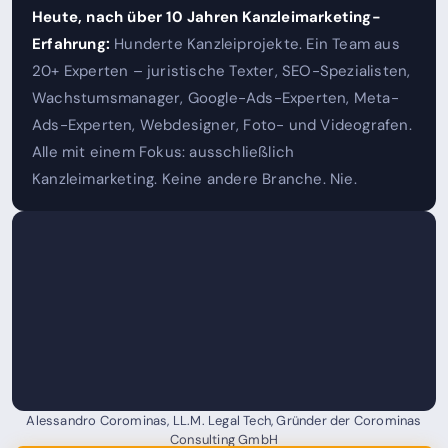
Heute, nach über 10 Jahren Kanzleimarketing-
Erfahrung:
Hunderte Kanzleiprojekte. Ein Team aus
20+ Experten – juristische Texter, SEO-Spezialisten,
Wachstumsmanager, Google-Ads-Experten, Meta-
Ads-Experten, Webdesigner, Foto- und Videografen.
Alle mit einem Fokus: ausschließlich
Kanzleimarketing. Keine andere Branche. Nie.
Alessandro Corominas, LL.M. Legal Tech, Gründer der Corominas
Consulting GmbH