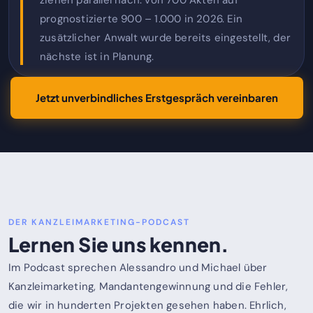
ziehen parallel nach: von 700 Akten auf
prognostizierte 900 – 1.000 in 2026. Ein
zusätzlicher Anwalt wurde bereits eingestellt, der
nächste ist in Planung.
Jetzt unverbindliches Erstgespräch vereinbaren
DER KANZLEIMARKETING-PODCAST
Lernen Sie uns kennen.
Im Podcast sprechen Alessandro und Michael über
Kanzleimarketing, Mandantengewinnung und die Fehler,
die wir in hunderten Projekten gesehen haben. Ehrlich,