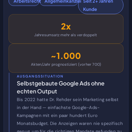
Arbeitsrecht
Allgemeinkanzlei
Seit 2+ Jahren
Kunde
2x
Jahresumsatz mehr als verdoppelt
~1.000
Akten/Jahr prognostiziert (vorher 700)
AUSGANGSSITUATION
Selbstgebaute Google Ads ohne
echten Output
Bis 2022 hatte Dr. Rehder sein Marketing selbst
in der Hand — einfachste Google-Ads-
Kampagnen mit ein paar hundert Euro
Monatsbudget. Die Anzeigen waren nie spezifisch
genug, um für die richtigen Mandate gefunden zu