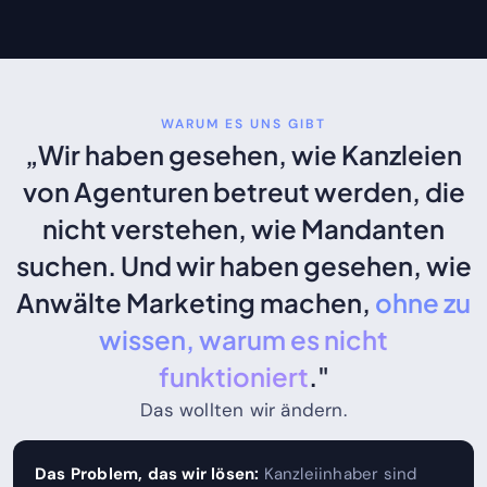
WARUM ES UNS GIBT
„Wir haben gesehen, wie Kanzleien
von Agenturen betreut werden, die
nicht verstehen, wie Mandanten
suchen. Und wir haben gesehen, wie
Anwälte Marketing machen,
ohne zu
wissen, warum es nicht
funktioniert
."
Das wollten wir ändern.
Das Problem, das wir lösen:
Kanzleiinhaber sind