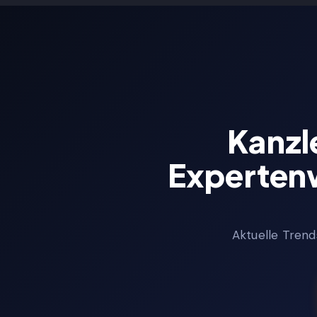
Star
Kanzl
Expertenw
Aktuelle Trend