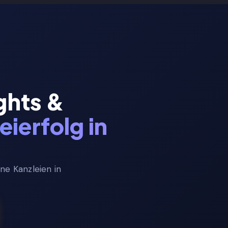
dcast
Blog
ERSTGESPRÄCH BUCHEN
ghts &
eierfolg in
ne Kanzleien in