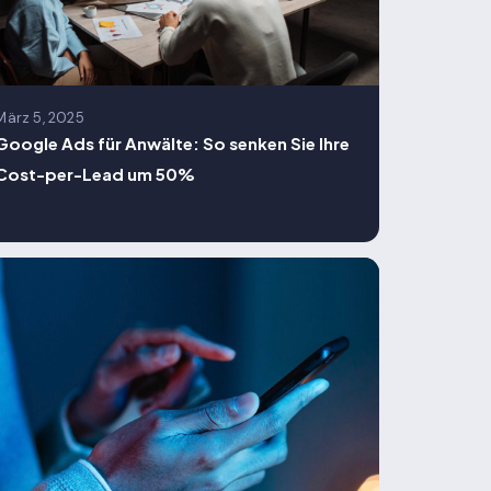
März 5, 2025
Google Ads für Anwälte: So senken Sie Ihre
Cost-per-Lead um 50%