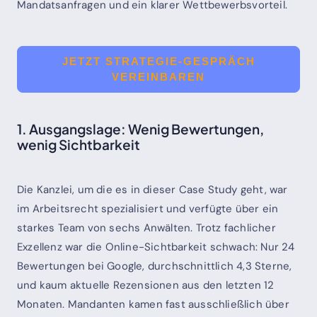
Mandatsanfragen und ein klarer Wettbewerbsvorteil.
JETZT STRATEGIE-GESPRÄCH
VEREINBAREN
1. Ausgangslage: Wenig Bewertungen,
wenig Sichtbarkeit
Die Kanzlei, um die es in dieser Case Study geht, war
im Arbeitsrecht spezialisiert und verfügte über ein
starkes Team von sechs Anwälten. Trotz fachlicher
Exzellenz war die Online-Sichtbarkeit schwach: Nur 24
Bewertungen bei Google, durchschnittlich 4,3 Sterne,
und kaum aktuelle Rezensionen aus den letzten 12
Monaten. Mandanten kamen fast ausschließlich über