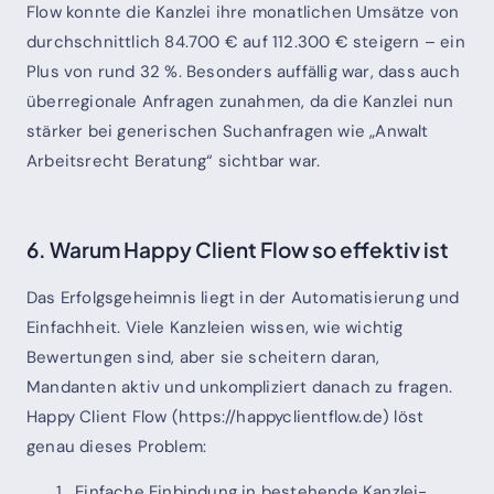
Flow konnte die Kanzlei ihre monatlichen Umsätze von
durchschnittlich 84.700 € auf 112.300 € steigern – ein
Plus von rund 32 %. Besonders auffällig war, dass auch
überregionale Anfragen zunahmen, da die Kanzlei nun
stärker bei generischen Suchanfragen wie „Anwalt
Arbeitsrecht Beratung“ sichtbar war.
6. Warum Happy Client Flow so effektiv ist
Das Erfolgsgeheimnis liegt in der Automatisierung und
Einfachheit. Viele Kanzleien wissen, wie wichtig
Bewertungen sind, aber sie scheitern daran,
Mandanten aktiv und unkompliziert danach zu fragen.
Happy Client Flow (https://happyclientflow.de) löst
genau dieses Problem:
Einfache Einbindung in bestehende Kanzlei-