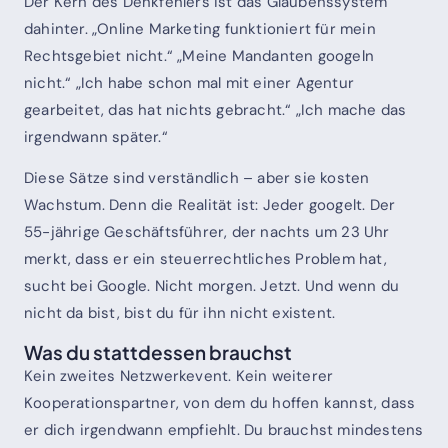
Der Kern des Denkfehlers ist das Glaubenssystem
dahinter. „Online Marketing funktioniert für mein
Rechtsgebiet nicht.“ „Meine Mandanten googeln
nicht.“ „Ich habe schon mal mit einer Agentur
gearbeitet, das hat nichts gebracht.“ „Ich mache das
irgendwann später.“
Diese Sätze sind verständlich – aber sie kosten
Wachstum. Denn die Realität ist: Jeder googelt. Der
55-jährige Geschäftsführer, der nachts um 23 Uhr
merkt, dass er ein steuerrechtliches Problem hat,
sucht bei Google. Nicht morgen. Jetzt. Und wenn du
nicht da bist, bist du für ihn nicht existent.
Was du stattdessen brauchst
Kein zweites Netzwerkevent. Kein weiterer
Kooperationspartner, von dem du hoffen kannst, dass
er dich irgendwann empfiehlt. Du brauchst mindestens